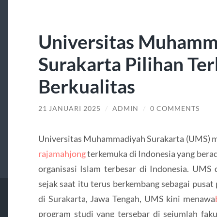
Universitas Muhamm
Surakarta Pilihan Te
Berkualitas
21 JANUARI 2025
/
ADMIN
/
0 COMMENTS
Universitas Muhammadiyah Surakarta (UMS) me
rajamahjong
terkemuka di Indonesia yang ber
organisasi Islam terbesar di Indonesia. UMS
sejak saat itu terus berkembang sebagai pusat 
di Surakarta, Jawa Tengah, UMS kini menawa
program studi yang tersebar di sejumlah fak