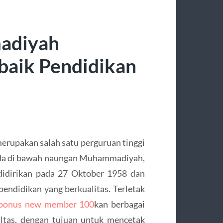
adiyah
rbaik Pendidikan
rupakan salah satu perguruan tinggi
ada di bawah naungan Muhammadiyah,
 didirikan pada 27 Oktober 1958 dan
pendidikan yang berkualitas. Terletak
bonus new member 100
kan berbagai
ultas, dengan tujuan untuk mencetak