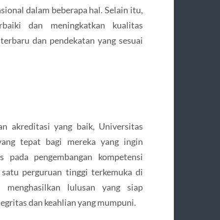
ional dalam beberapa hal. Selain itu,
aiki dan meningkatkan kualitas
terbaru dan pendekatan yang sesuai
n akreditasi yang baik, Universitas
ang tepat bagi mereka yang ingin
kus pada pengembangan kompetensi
h satu perguruan tinggi terkemuka di
 menghasilkan lulusan yang siap
tegritas dan keahlian yang mumpuni.