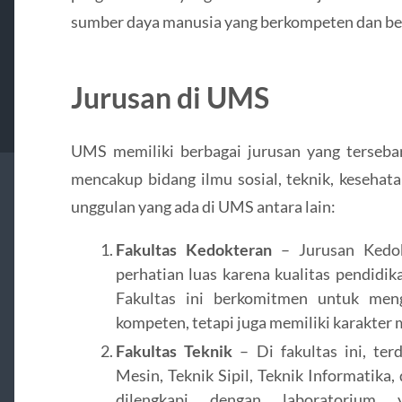
sumber daya manusia yang berkompeten dan ber
Jurusan di UMS
UMS memiliki berbagai jurusan yang terseba
mencakup bidang ilmu sosial, teknik, kesehat
unggulan yang ada di UMS antara lain:
Fakultas Kedokteran
– Jurusan Kedo
perhatian luas karena kualitas pendidik
Fakultas ini berkomitmen untuk meng
kompeten, tetapi juga memiliki karakter m
Fakultas Teknik
– Di fakultas ini, ter
Mesin, Teknik Sipil, Teknik Informatika,
dilengkapi dengan laboratorium