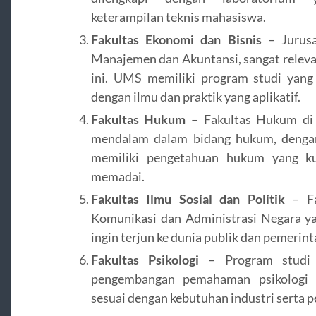
keterampilan teknis mahasiswa.
Fakultas Ekonomi dan Bisnis
– Jurusan
Manajemen dan Akuntansi, sangat releva
ini. UMS memiliki program studi yan
dengan ilmu dan praktik yang aplikatif.
Fakultas Hukum
– Fakultas Hukum di
mendalam dalam bidang hukum, dengan
memiliki pengetahuan hukum yang ku
memadai.
Fakultas Ilmu Sosial dan Politik
– Fa
Komunikasi dan Administrasi Negara y
ingin terjun ke dunia publik dan pemerint
Fakultas Psikologi
– Program studi 
pengembangan pemahaman psikologi 
sesuai dengan kebutuhan industri serta 