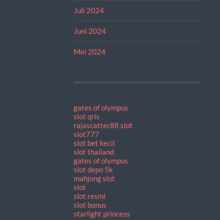
Juli 2024
Juni 2024
Mei 2024
gates of olympus
slot qris
rajascatter88 slot
slot777
slot bet kecil
slot thailand
gates of olympus
slot depo 5k
mahjong slot
slot
slot resmi
slot bonus
starlight princess