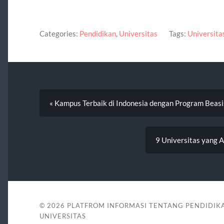
Categories:
Pendidikan
,
Universitas
Tags:
Universita
« Kampus Terbaik di Indonesia dengan Program Beas
9 Universitas yang A
© 2026
PLATFROM INFORMASI TENTANG PENDIDIK
UNIVERSITAS