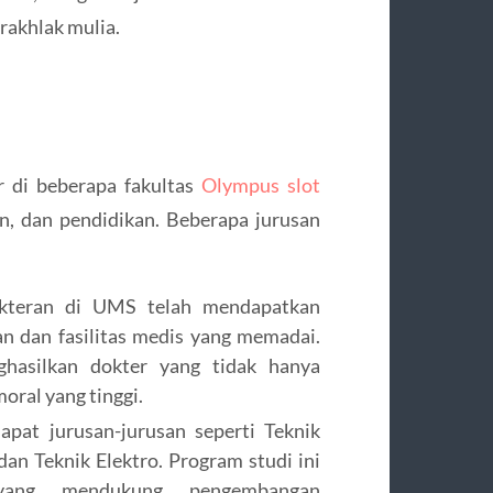
akhlak mulia.
r di beberapa fakultas
Olympus slot
an, dan pendidikan. Beberapa jurusan
kteran di UMS telah mendapatkan
an dan fasilitas medis yang memadai.
hasilkan dokter yang tidak hanya
oral yang tinggi.
dapat jurusan-jurusan seperti Teknik
 dan Teknik Elektro. Program studi ini
 yang mendukung pengembangan