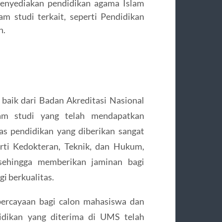
menyediakan pendidikan agama Islam
 studi terkait, seperti Pendidikan
h.
 baik dari Badan Akreditasi Nasional
am studi yang telah mendapatkan
as pendidikan yang diberikan sangat
rti Kedokteran, Teknik, dan Hukum,
sehingga memberikan jaminan bagi
i berkualitas.
percayaan bagi calon mahasiswa dan
idikan yang diterima di UMS telah