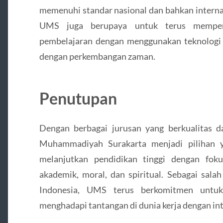
memenuhi standar nasional dan bahkan internas
UMS juga berupaya untuk terus memperb
pembelajaran dengan menggunakan teknologi 
dengan perkembangan zaman.
Penutupan
Dengan berbagai jurusan yang berkualitas da
Muhammadiyah Surakarta menjadi pilihan y
melanjutkan pendidikan tinggi dengan fo
akademik, moral, dan spiritual. Sebagai sala
Indonesia, UMS terus berkomitmen untuk
menghadapi tantangan di dunia kerja dengan in