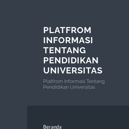
PLATFROM
INFORMASI
TENTANG
PENDIDIKAN
UNIVERSITAS
Platfrom Informasi Tentang
Pendidikan Universitas
Beranda