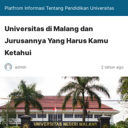
Platfrom Informasi Tentang Pendidikan Universitas
Universitas di Malang dan
Jurusannya Yang Harus Kamu
Ketahui
admin
2 tahun ago