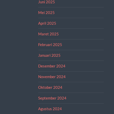
Juni 2025
Mei 2025
April 2025
Maret 2025
Februari 2025
Januari 2025
Desember 2024
November 2024
Oktober 2024
September 2024
Agustus 2024