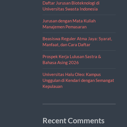
Daftar Jurusan Bioteknologi di
Universitas Swasta Indonesia
Jurusan dengan Mata Kuliah
Manajemen Pemasaran
Beasiswa Reguler Atma Jaya: Syarat,
Manfaat, dan Cara Daftar
Prospek Kerja Lulusan Sastra &
Bahasa Asing 2026
Universitas Halu Oleo: Kampus
Unggulan di Kendari dengan Semangat
Kepulauan
Recent Comments