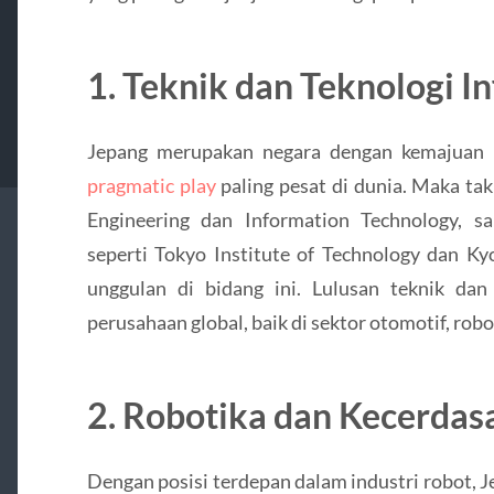
1. Teknik dan Teknologi In
Jepang merupakan negara dengan kemajuan 
pragmatic play
paling pesat di dunia. Maka tak
Engineering dan Information Technology, sa
seperti Tokyo Institute of Technology dan K
unggulan di bidang ini. Lulusan teknik dan
perusahaan global, baik di sektor otomotif, rob
2. Robotika dan Kecerdas
Dengan posisi terdepan dalam industri robot,