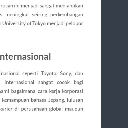
Jurusan ini menjadi sangat menjanjikan
us meningkat seiring perkembangan
n University of Tokyo menjadi pelopor
Internasional
nasional seperti Toyota, Sony, dan
 internasional sangat cocok bagi
mi bagaimana cara kerja korporasi
n kemampuan bahasa Jepang, lulusan
rkarier di perusahaan global maupun