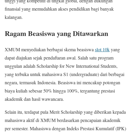
tinggi yang kompetitif di tingkat global, dengan dukungan
finansial yang memudahkan akses pendidikan bagi banyak
kalangan.
Ragam Beasiswa yang Ditawarkan
XMUM menyediakan berbagai skema beasiswa
slot 10k
yang
dapat diajukan sejak pendaftaran awal. Salah satu program
unggulan adalah Scholarship for New International Students,
yang terbuka untuk mahasiswa S1 (undergraduate) dari berbagai
negara, termasuk Indonesia. Beasiswa ini mencakup potongan
biaya kuliah sebesar 50% hingga 100%, tergantung prestasi
akademik dan hasil wawancara.
Selain itu, terdapat pula Merit Scholarship yang diberikan kepada
mahasiswa aktif di XMUM berdasarkan pencapaian akademik
per semester. Mahasiswa dengan Indeks Prestasi Kumulatif (IPK)