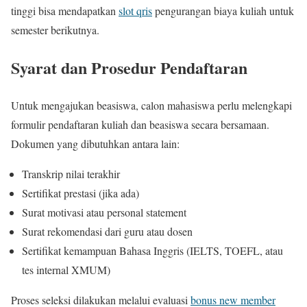
tinggi bisa mendapatkan
slot qris
pengurangan biaya kuliah untuk
semester berikutnya.
Syarat dan Prosedur Pendaftaran
Untuk mengajukan beasiswa, calon mahasiswa perlu melengkapi
formulir pendaftaran kuliah dan beasiswa secara bersamaan.
Dokumen yang dibutuhkan antara lain:
Transkrip nilai terakhir
Sertifikat prestasi (jika ada)
Surat motivasi atau personal statement
Surat rekomendasi dari guru atau dosen
Sertifikat kemampuan Bahasa Inggris (IELTS, TOEFL, atau
tes internal XMUM)
Proses seleksi dilakukan melalui evaluasi
bonus new member