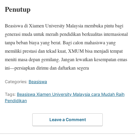
Penutup
Beasiswa di Xiamen University Malaysia membuka pintu bagi
generasi muda untuk meraih pendidikan berkualitas internasional
tanpa beban biaya yang berat. Bagi calon mahasiswa yang
memiliki prestasi dan tekad kuat, XMUM bisa menjadi tempat
meniti masa depan gemilang. Jangan lewatkan kesempatan emas
ini—persiapkan dirimu dan daftarkan segera
Categories:
Beasiswa
Tags:
Beasiswa Xiamen University Malaysia cara Mudah Raih
Pendidikan
Leave a Comment