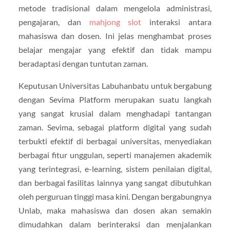
metode tradisional dalam mengelola administrasi,
pengajaran, dan
mahjong slot
interaksi antara
mahasiswa dan dosen. Ini jelas menghambat proses
belajar mengajar yang efektif dan tidak mampu
beradaptasi dengan tuntutan zaman.
Keputusan Universitas Labuhanbatu untuk bergabung
dengan Sevima Platform merupakan suatu langkah
yang sangat krusial dalam menghadapi tantangan
zaman. Sevima, sebagai platform digital yang sudah
terbukti efektif di berbagai universitas, menyediakan
berbagai fitur unggulan, seperti manajemen akademik
yang terintegrasi, e-learning, sistem penilaian digital,
dan berbagai fasilitas lainnya yang sangat dibutuhkan
oleh perguruan tinggi masa kini. Dengan bergabungnya
Unlab, maka mahasiswa dan dosen akan semakin
dimudahkan dalam berinteraksi dan menjalankan