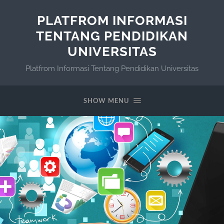
PLATFROM INFORMASI
TENTANG PENDIDIKAN
UNIVERSITAS
Platfrom Informasi Tentang Pendidikan Universitas
SHOW MENU