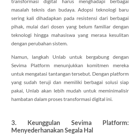
transformasi digital harus menghadapi berbagai
masalah teknis dan budaya. Adopsi teknologi baru
sering kali dihadapkan pada resistensi dari berbagai
pihak, mulai dari dosen yang belum familiar dengan
teknologi hingga mahasiswa yang merasa kesulitan
dengan perubahan sistem.
Namun, langkah Unlab untuk bergabung dengan
Sevima Platform menunjukkan komitmen mereka
untuk mengatasi tantangan tersebut. Dengan platform
yang sudah teruji dan memiliki berbagai solusi siap
pakai, Unlab akan lebih mudah untuk meminimalisir
hambatan dalam proses transformasi digital ini.
3. Keunggulan Sevima Platform:
Menyederhanakan Segala Hal