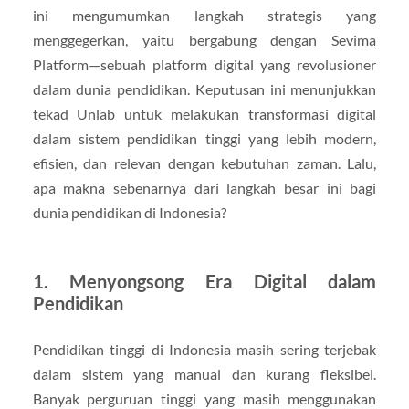
ini mengumumkan langkah strategis yang
menggegerkan, yaitu bergabung dengan Sevima
Platform—sebuah platform digital yang revolusioner
dalam dunia pendidikan. Keputusan ini menunjukkan
tekad Unlab untuk melakukan transformasi digital
dalam sistem pendidikan tinggi yang lebih modern,
efisien, dan relevan dengan kebutuhan zaman. Lalu,
apa makna sebenarnya dari langkah besar ini bagi
dunia pendidikan di Indonesia?
1. Menyongsong Era Digital dalam
Pendidikan
Pendidikan tinggi di Indonesia masih sering terjebak
dalam sistem yang manual dan kurang fleksibel.
Banyak perguruan tinggi yang masih menggunakan