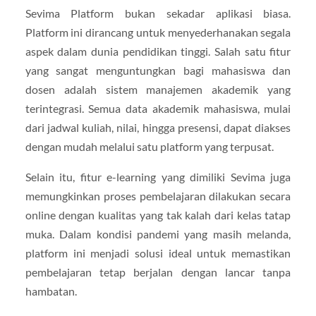
Sevima Platform bukan sekadar aplikasi biasa.
Platform ini dirancang untuk menyederhanakan segala
aspek dalam dunia pendidikan tinggi. Salah satu fitur
yang sangat menguntungkan bagi mahasiswa dan
dosen adalah sistem manajemen akademik yang
terintegrasi. Semua data akademik mahasiswa, mulai
dari jadwal kuliah, nilai, hingga presensi, dapat diakses
dengan mudah melalui satu platform yang terpusat.
Selain itu, fitur e-learning yang dimiliki Sevima juga
memungkinkan proses pembelajaran dilakukan secara
online dengan kualitas yang tak kalah dari kelas tatap
muka. Dalam kondisi pandemi yang masih melanda,
platform ini menjadi solusi ideal untuk memastikan
pembelajaran tetap berjalan dengan lancar tanpa
hambatan.