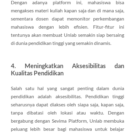
Dengan adanya platform ini, mahasiswa bisa
mengakses materi kuliah kapan saja dan di mana saja,
sementara dosen dapat memonitor perkembangan
mahasiswa dengan lebih efisien. Fitur-fitur ini
tentunya akan membuat Unlab semakin siap bersaing
di dunia pendidikan tinggi yang semakin dinamis.
4. Meningkatkan Aksesibilitas dan
Kualitas Pendidikan
Salah satu hal yang sangat penting dalam dunia
pendidikan adalah aksesibilitas. Pendidikan tinggi
seharusnya dapat diakses oleh siapa saja, kapan saja,
tanpa dibatasi oleh lokasi atau waktu. Dengan
bergabung dengan Sevima Platform, Unlab membuka
peluang lebih besar bagi mahasiswa untuk belajar