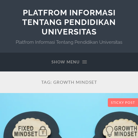
PLATFROM INFORMASI
TENTANG PENDIDIKAN
UNIVERSITAS
Platfrom Informasi Tentang Pendidikan Universitas
SHOW MENU
TAG:
GROWTH MINDSET
STICKY POST