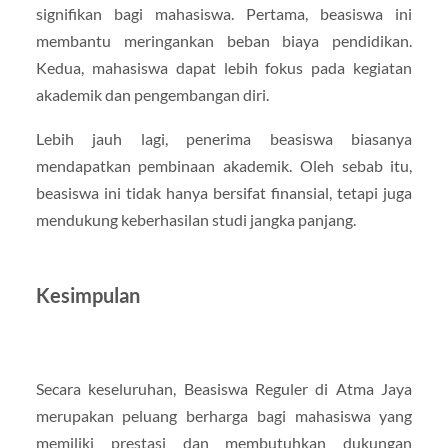
signifikan bagi mahasiswa. Pertama, beasiswa ini
membantu meringankan beban biaya pendidikan.
Kedua, mahasiswa dapat lebih fokus pada kegiatan
akademik dan pengembangan diri.
Lebih jauh lagi, penerima beasiswa biasanya
mendapatkan pembinaan akademik. Oleh sebab itu,
beasiswa ini tidak hanya bersifat finansial, tetapi juga
mendukung keberhasilan studi jangka panjang.
Kesimpulan
Secara keseluruhan, Beasiswa Reguler di Atma Jaya
merupakan peluang berharga bagi mahasiswa yang
memiliki prestasi dan membutuhkan dukungan