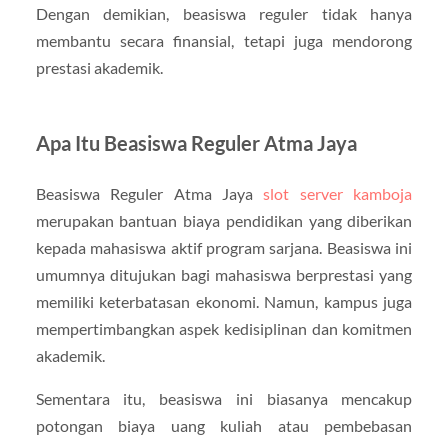
Dengan demikian, beasiswa reguler tidak hanya
membantu secara finansial, tetapi juga mendorong
prestasi akademik.
Apa Itu Beasiswa Reguler Atma Jaya
Beasiswa Reguler Atma Jaya
slot server kamboja
merupakan bantuan biaya pendidikan yang diberikan
kepada mahasiswa aktif program sarjana. Beasiswa ini
umumnya ditujukan bagi mahasiswa berprestasi yang
memiliki keterbatasan ekonomi. Namun, kampus juga
mempertimbangkan aspek kedisiplinan dan komitmen
akademik.
Sementara itu, beasiswa ini biasanya mencakup
potongan biaya uang kuliah atau pembebasan