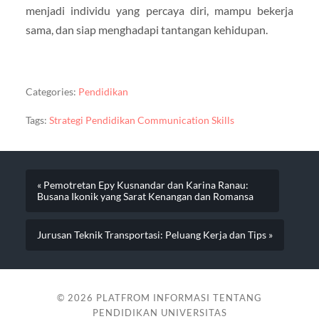
menjadi individu yang percaya diri, mampu bekerja
sama, dan siap menghadapi tantangan kehidupan.
Categories:
Pendidikan
Tags:
Strategi Pendidikan Communication Skills
« Pemotretan Epy Kusnandar dan Karina Ranau:
Busana Ikonik yang Sarat Kenangan dan Romansa
Jurusan Teknik Transportasi: Peluang Kerja dan Tips »
© 2026
PLATFROM INFORMASI TENTANG
PENDIDIKAN UNIVERSITAS