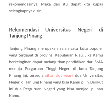
rekomendasinya. Maka dari itu dapat kita kupas
selengkapnya disini.
Rekomendasi Universitas Negeri di
Tanjung Pinang
Tanjung Pinang merupakan salah satu kota populer
yang terdapat di provinsi Kepulauan Riau. Jika Kamu
berkeinginan dapat melanjutkan pendidikan dari SMA
menuju Perguruan Tinggi Negeri di kota Tanjung
Pinang ini, tersedia
situs slot resmi
dua Universitas
Negeri di Tanjung Pinang yang bisa Kamu pilih. Berikut
ini dua Perguruan Negeri yang bisa menjadi pilihan
Kamu.